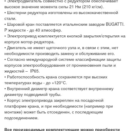
• Электродвигатель совместно с редуктором обеспечивает
высокое значение момента силы 21 Нм (210 кг/см).
• Шестерни редуктора изготовлены из высококачественной
стали.
• Шаровой кран поставляется итальянским заводом BUGATTI.
P жидкости - до 40 атмосфер.
• Электропривод комплектуется кнопкой закрытия/открытия на
корпусе мотор-редуктора.
• Двигатель не имеет щеточного узла и, в связи с этим, нет
необходимости производить замену и обслуживание его.
• Согласно международной системе классификации защиты
корпусов электрооборудования от проникновения пыли и
жидкостей – IP65.
• Работоспособность крана сохраняется при высоких
температурах воды - до +120°С.
• Внутренний диаметр крана соответствует внутреннему
диаметру подводимой трубы.
• Корпус электропривода закреплен на посадочной
платформе крана, и при необходимости (например при
монтаже) может быть отсоединен, с последующим
подсоединением.
Все производимые комплектующие можно приобрести