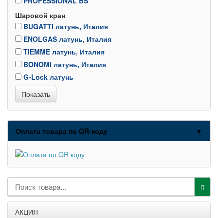
PROFESSIONAL BS
Шаровой кран
BUGATTI латунь, Италия
ENOLGAS латунь, Италия
TIEMME латунь, Италия
BONOMI латунь, Италия
G-Lock латунь
Оплата товара по QR-коду
▼
АКЦИЯ