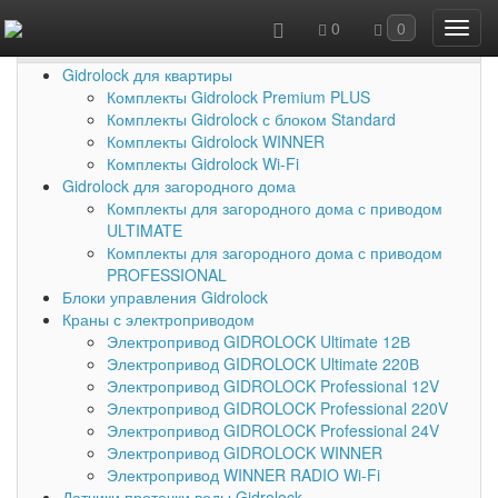
0
0
Каталог товаров
Gidrolock для квартиры
Комплекты Gidrolock Premium PLUS
Комплекты Gidrolock с блоком Standard
Комплекты Gidrolock WINNER
Комплекты Gidrolock Wi-Fi
Gidrolock для загородного дома
Комплекты для загородного дома с приводом
ULTIMATE
Комплекты для загородного дома с приводом
PROFESSIONAL
Блоки управления Gidrolock
Краны с электроприводом
Электропривод GIDROLOCK Ultimate 12В
Электропривод GIDROLOCK Ultimate 220В
Электропривод GIDROLOCK Professional 12V
Электропривод GIDROLOCK Professional 220V
Электропривод GIDROLOCK Professional 24V
Электропривод GIDROLOCK WINNER
Электропривод WINNER RADIO Wi-Fi
Датчики протечки воды Gidrolock