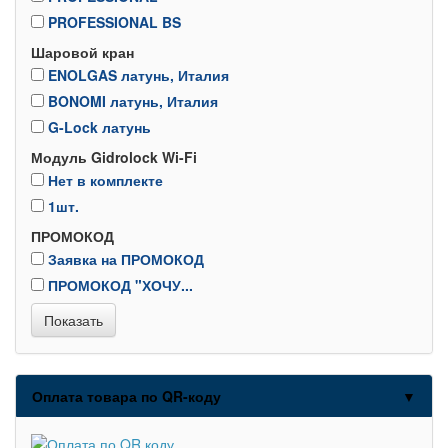
PROFESSIONAL BS
Шаровой кран
ENOLGAS латунь, Италия
BONOMI латунь, Италия
G-Lock латунь
Модуль Gidrolock Wi-Fi
Нет в комплекте
1шт.
ПРОМОКОД
Заявка на ПРОМОКОД
ПРОМОКОД "ХОЧУ...
Оплата товара по QR-коду
▼