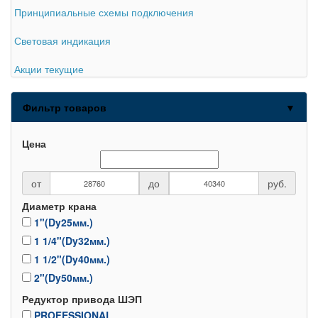
Принципиальные схемы подключения
Световая индикация
Акции текущие
Фильтр товаров
▼
Цена
от
до
руб.
Диаметр крана
1"(Dy25мм.)
1 1/4"(Dy32мм.)
1 1/2"(Dy40мм.)
2"(Dy50мм.)
Редуктор привода ШЭП
PROFESSIONAL