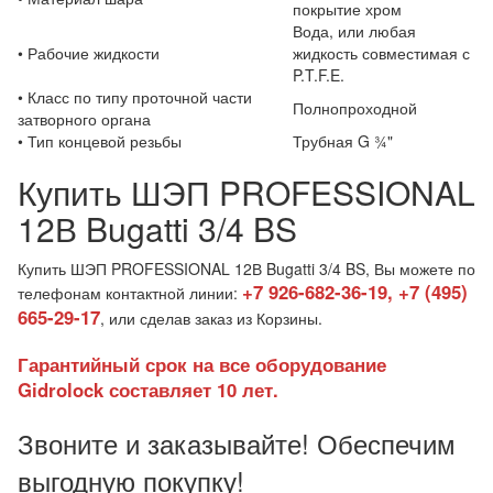
покрытие хром
Вода, или любая
• Рабочие жидкости
жидкость совместимая с
P.T.F.E.
• Класс по типу проточной части
Полнопроходной
затворного органа
• Тип концевой резьбы
Трубная G ¾"
Купить ШЭП PROFESSIONAL
12В Bugatti 3/4 BS
Купить ШЭП PROFESSIONAL 12В Bugatti 3/4 BS, Вы можете по
+7 926-682-36-19, +7 (495)
телефонам контактной линии:
665-29-17
, или сделав заказ из Корзины.
Гарантийный срок на все оборудование
Gidrolock составляет 10 лет.
Звоните и заказывайте! Обеспечим
выгодную покупку!