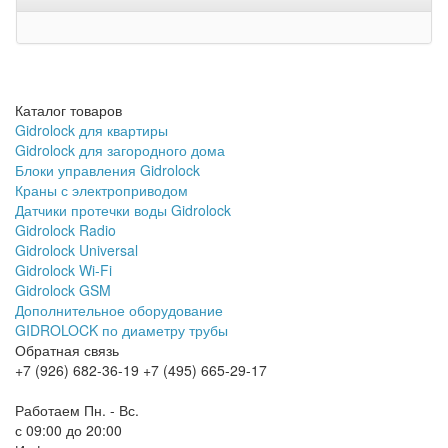
Каталог товаров
Gidrolock для квартиры
Gidrolock для загородного дома
Блоки управления Gidrolock
Краны с электроприводом
Датчики протечки воды Gidrolock
Gidrolock Radio
Gidrolock Universal
Gidrolock Wi-Fi
Gidrolock GSM
Дополнительное оборудование
GIDROLOCK по диаметру трубы
Обратная связь
+7 (926) 682-36-19
+7 (495) 665-29-17
Обратный звонок
Работаем Пн. - Вс.
с 09:00 до 20:00