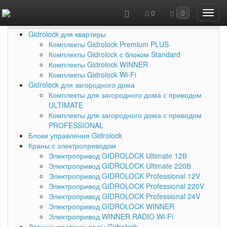
0
0
Каталог товаров
Gidrolock для квартиры
Комплекты Gidrolock Premium PLUS
Комплекты Gidrolock с блоком Standard
Комплекты Gidrolock WINNER
Комплекты Gidrolock Wi-Fi
Gidrolock для загородного дома
Комплекты для загородного дома с приводом
ULTIMATE
Комплекты для загородного дома с приводом
PROFESSIONAL
Блоки управления Gidrolock
Краны с электроприводом
Электропривод GIDROLOCK Ultimate 12В
Электропривод GIDROLOCK Ultimate 220В
Электропривод GIDROLOCK Professional 12V
Электропривод GIDROLOCK Professional 220V
Электропривод GIDROLOCK Professional 24V
Электропривод GIDROLOCK WINNER
Электропривод WINNER RADIO Wi-Fi
Датчики протечки воды Gidrolock