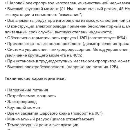
• Шаровой электропривод изготовлен из качественной нержавеющ
• Высокий крутящий момент (21 Нм - номинальный режим, 45 Нм
эксплуатации и возможного "закисания";
• Все элементы редуктора изготовлены из высококачественной с
• В конструкции электропривода применен бесколлекторный шаго
длительный срок службы, высокую степень надежности;
• Обеспечена герметичность корпуса ШЭП (соответствует IP64)
• Применяются только полнопроходные (диаметр сечения крана
• Система управления - микропроцессорная. Метод управления 
увеличение крутящего момента на 40%;
• При установке в труднодоступных местах электропривод может
• Высокая электробезопасность (напряжение питания 12В).
Технические характеристики:
• Напряжение питания
• Потребляемая мощность
• Электропривод
• Крутящий момент
• Время закрытия шарового крана (поворот на 90°)
• Минимальный ресурс (циклов открыт/закрыт)
• Температурный режим эксплуатации