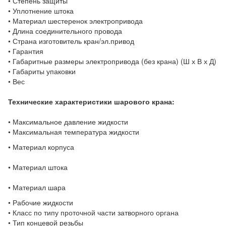
• Степень защиты
• Уплотнение штока
• Материал шестеренок электропривода
• Длина соединительного провода
• Страна изготовитель кран/эл.привод
• Гарантия
• Габаритные размеры электропривода (без крана) (Ш х В х Д)
• Габариты упаковки
• Вес
Технические характеристики шарового крана:
• Максимальное давление жидкости
• Максимальная температура жидкости
• Материал корпуса
• Материал штока
• Материал шара
• Рабочие жидкости
• Класс по типу проточной части затворного органа
• Тип концевой резьбы