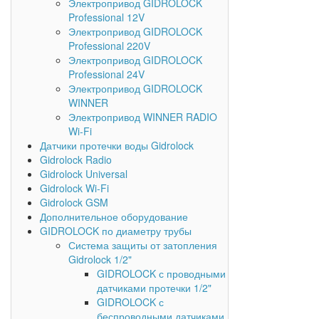
Электропривод GIDROLOCK
Professional 12V
Электропривод GIDROLOCK
Professional 220V
Электропривод GIDROLOCK
Professional 24V
Электропривод GIDROLOCK
WINNER
Электропривод WINNER RADIO
Wi-Fi
Датчики протечки воды Gidrolock
Gidrolock Radio
Gidrolock Universal
Gidrolock Wi-Fi
Gidrolock GSM
Дополнительное оборудование
GIDROLOCK по диаметру трубы
Система защиты от затопления
Gidrolock 1/2"
GIDROLOCK с проводными
датчиками протечки 1/2"
GIDROLOCK с
беспроводными датчиками