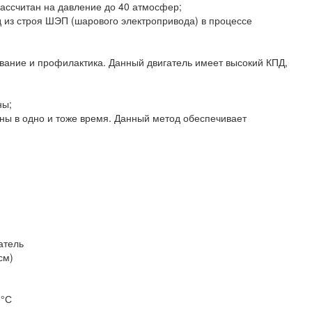
Рассчитан на давление до 40 атмосфер;
 из строя ШЭП (шарового электропривода) в процессе
ивание и профилактика. Данный двигатель имеет высокий КПД,
ны;
ны в одно и тоже время. Данный метод обеспечивает
атель
см)
0°С