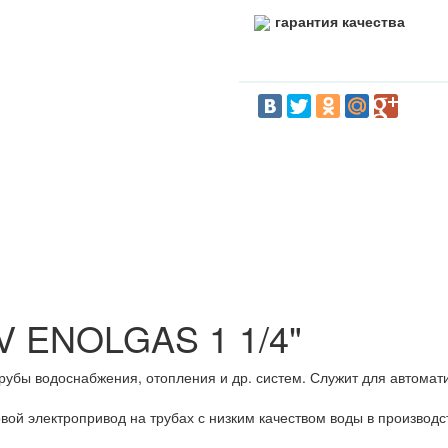
гарантия качества
 ENOLGAS 1 1/4"
бы водоснабжения, отопления и др. систем. Служит для автомати
ой электропривод на трубах с низким качеством воды в производс