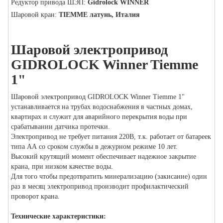
Редуктор привода ШЭП:
Gidrolock WINNER
Шаровой кран:
TIEMME латунь, Италия
Шаровой электропривод
GIDROLOCK Winner Tiemme
1"
Шаровой электропривод GIDROLOCK Winner Tiemme 1"
устанавливается на трубах водоснабжения в частных домах,
квартирах и служит для аварийного перекрытия воды при
срабатывании датчика протечки.
Электропривод не требует питания 220В, т.к. работает от батареек
типа АА со сроком службы в дежурном режиме 10 лет.
Высокий крутящий момент обеспечивает надежное закрытие
крана, при низком качестве воды.
Для того чтобы предотвратить минерализацию (закисание) один
раз в месяц электропривод производит профилактический
проворот крана.
Технические характеристики: