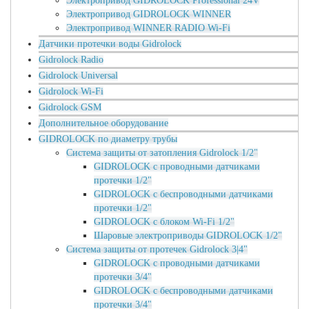
Электропривод GIDROLOCK Professional 24V
Электропривод GIDROLOCK WINNER
Электропривод WINNER RADIO Wi-Fi
Датчики протечки воды Gidrolock
Gidrolock Radio
Gidrolock Universal
Gidrolock Wi-Fi
Gidrolock GSM
Дополнительное оборудование
GIDROLOCK по диаметру трубы
Система защиты от затопления Gidrolock 1/2"
GIDROLOCK с проводными датчиками
протечки 1/2"
GIDROLOCK с беспроводными датчиками
протечки 1/2"
GIDROLOCK с блоком Wi-Fi 1/2"
Шаровые электроприводы GIDROLOCK 1/2"
Система защиты от протечек Gidrolock 3|4"
GIDROLOCK с проводными датчиками
протечки 3/4"
GIDROLOCK с беспроводными датчиками
протечки 3/4"