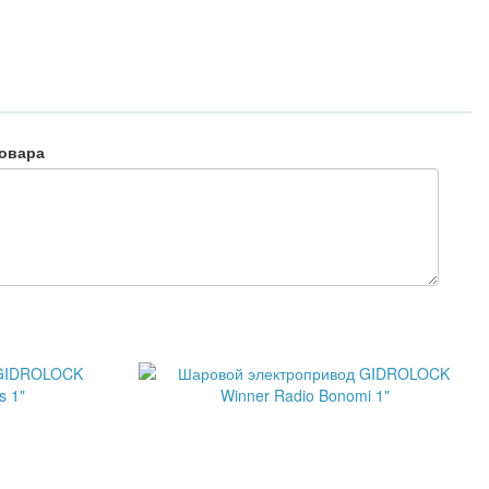
овара