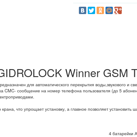
 GIDROLOCK Winner GSM T
дназначен для автоматического перекрытия воды,звукового и све
а CMC- сообщение на номер телефона пользователя (до 5 абонент
ектроприводами.
крана, что упрощает установку, а главное позволяет установить ш
4 батарейки 