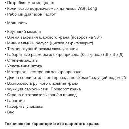
• Потребляемая мощность
• Количество подключаемых датчиков WSR Long
• Рабочий диапазон частот
• Мощность
• Крутящий момент
• Время закрытия шарового крана (поворот на 90°)
• Минимальный ресурс (циклов открыт/закрыт)
• Температурный режим эксплуатации
• Габаритные размеры электропривода (без крана) (Ш х В х Д)
• Степень защиты
• Уплотнение штока
• Материал шестеренок электропривода
• Длина соединительного провода по схеме "ведущий-ведомый"
• Возможность ручного открытия крана
• Функция самоочистки. Проворот крана
• Страна изготовитель кран/эл.привод
• Гарантия
• Габариты упаковки
• Вес
Технические характеристики шарового крана: