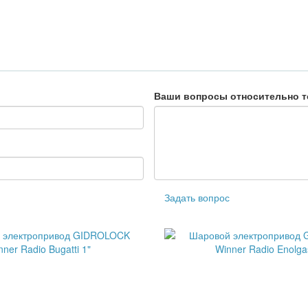
Ваши вопросы относительно т
Задать вопрос