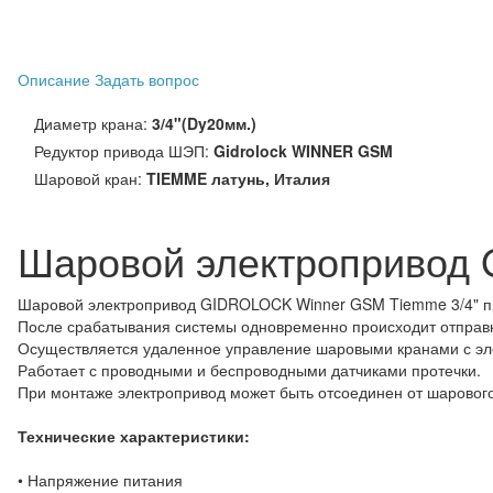
Описание
Задать вопрос
Диаметр крана:
3/4"(Dy20мм.)
Редуктор привода ШЭП:
Gidrolock WINNER GSM
Шаровой кран:
TIEMME латунь, Италия
Шаровой электропривод
Шаровой электропривод GIDROLOCK Winner GSM Tiemme 3/4" пре
После срабатывания системы одновременно происходит отправк
Осуществляется удаленное управление шаровыми кранами с эл
Работает с проводными и беспроводными датчиками протечки.
При монтаже электропривод может быть отсоединен от шарового 
Технические характеристики:
• Напряжение питания