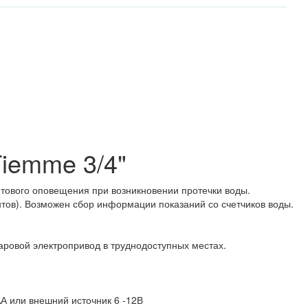
iemme 3/4"
тового оповещения при возникновении протечки воды.
ов). Возможен сбор информации показаний со счетчиков воды.
аровой электропривод в труднодоступных местах.
АА или внешний источник 6 -12В