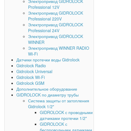
Электропривод GIDROLOCK
Professional 12V
Электропривод GIDROLOCK
Professional 220V
Электропривод GIDROLOCK
Professional 24V
Электропривод GIDROLOCK
WINNER
Электропривод WINNER RADIO
Wi-Fi
Датчики протечки воды Gidrolock
Gidrolock Radio
Gidrolock Universal
Gidrolock Wi-Fi
Gidrolock GSM
Дополнительное оборудование
GIDROLOCK по диаметру трубы
Система защиты от затопления
Gidrolock 1/2"
GIDROLOCK с проводными
датчиками протечки 1/2"
GIDROLOCK с
беспроводными датчиками