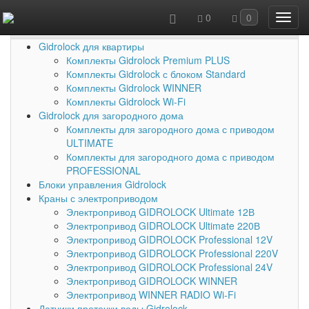
0
0
Каталог товаров
Gidrolock для квартиры
Комплекты Gidrolock Premium PLUS
Комплекты Gidrolock с блоком Standard
Комплекты Gidrolock WINNER
Комплекты Gidrolock Wi-Fi
Gidrolock для загородного дома
Комплекты для загородного дома с приводом
ULTIMATE
Комплекты для загородного дома с приводом
PROFESSIONAL
Блоки управления Gidrolock
Краны с электроприводом
Электропривод GIDROLOCK Ultimate 12В
Электропривод GIDROLOCK Ultimate 220В
Электропривод GIDROLOCK Professional 12V
Электропривод GIDROLOCK Professional 220V
Электропривод GIDROLOCK Professional 24V
Электропривод GIDROLOCK WINNER
Электропривод WINNER RADIO Wi-Fi
Датчики протечки воды Gidrolock