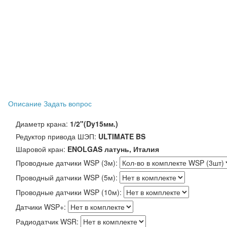
Описание
Задать вопрос
Диаметр крана:
1/2"(Dy15мм.)
Редуктор привода ШЭП:
ULTIMATE BS
Шаровой кран:
ENOLGAS латунь, Италия
Проводные датчики WSP (3м):
Проводный датчики WSP (5м):
Проводные датчики WSP (10м):
Датчики WSP+:
Радиодатчик WSR: