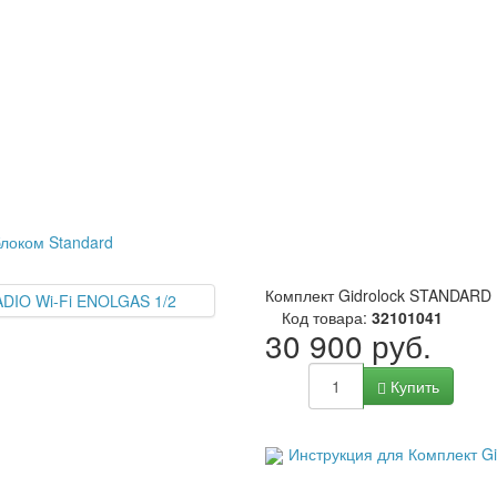
блоком Standard
Комплект Gidrolock STANDARD
Код товара:
32101041
30 900 руб.
Купить
Инструкция для Комплект G