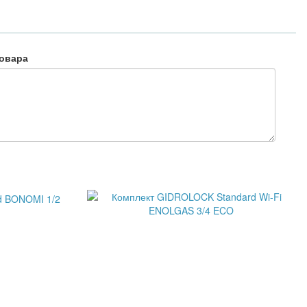
овара