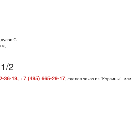
радусов С
мм.
1/2
2-36-19, +7 (495) 665-29-17
, сделав заказ из "Корзины", или