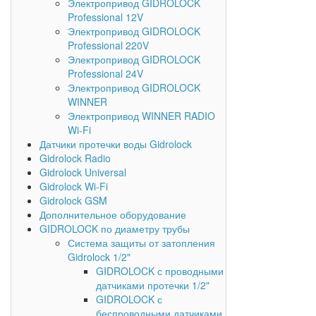
Электропривод GIDROLOCK
Professional 12V
Электропривод GIDROLOCK
Professional 220V
Электропривод GIDROLOCK
Professional 24V
Электропривод GIDROLOCK
WINNER
Электропривод WINNER RADIO
Wi-Fi
Датчики протечки воды Gidrolock
Gidrolock Radio
Gidrolock Universal
Gidrolock Wi-Fi
Gidrolock GSM
Дополнительное оборудование
GIDROLOCK по диаметру трубы
Система защиты от затопления
Gidrolock 1/2"
GIDROLOCK с проводными
датчиками протечки 1/2"
GIDROLOCK с
беспроводными датчиками