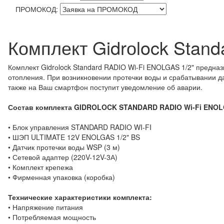
ПРОМОКОД:
Комплект Gidrоlock Stan
Комплект Gidrоlock Standard RADIO Wi-Fi ENOLGAS 1/2" предна
отопления. При возникновении протечки воды и срабатывании д
также на Ваш смартфон поступит уведомление об аварии.
Состав комплекта GIDROLOCK STANDARD RADIO Wi-Fi ENOLG
• Блок управления STANDARD RADIO WI-FI
• ШЭП ULTIMATE 12V ENOLGAS 1/2" BS
• Датчик протечки воды WSP (3 м)
• Сетевой адаптер (220V-12V-3А)
• Комплект крепежа
• Фирменная упаковка (коробка)
Технические характеристики комплекта:
• Напряжение питания
• Потребляемая мощность