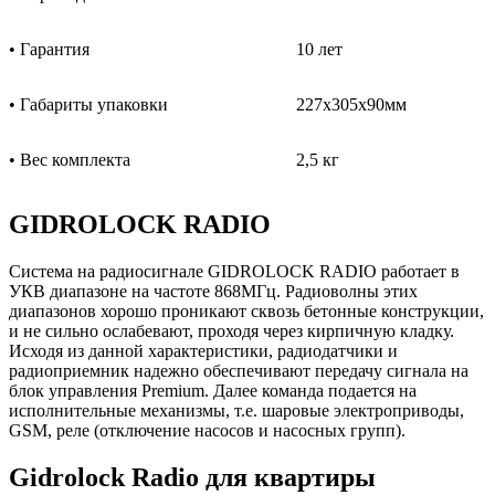
• Гарантия
10 лет
• Габариты упаковки
227x305x90мм
• Вес комплекта
2,5 кг
GIDROLOCK RADIO
Система на радиосигнале GIDROLOCK RADIO работает в
УКВ диапазоне на частоте 868МГц. Радиоволны этих
диапазонов хорошо проникают сквозь бетонные конструкции,
и не сильно ослабевают, проходя через кирпичную кладку.
Исходя из данной характеристики, радиодатчики и
радиоприемник надежно обеспечивают передачу сигнала на
блок управления Premium. Далее команда подается на
исполнительные механизмы, т.е. шаровые электроприводы,
GSM, реле (отключение насосов и насосных групп).
Gidrolock Radio для квартиры