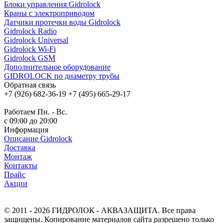
Блоки управления Gidrolock
Краны с электроприводом
Датчики протечки воды Gidrolock
Gidrolock Radio
Gidrolock Universal
Gidrolock Wi-Fi
Gidrolock GSM
Дополнительное оборудование
GIDROLOCK по диаметру трубы
Обратная связь
+7 (926) 682-36-19
+7 (495) 665-29-17
Обратный звонок
Работаем Пн. - Вс.
с 09:00 до 20:00
Информация
Описание Gidrolock
Доставка
Монтаж
Контакты
Прайс
Акции
© 2011 - 2026 ГИДРОЛОК - АКВАЗАЩИТА. Все права
защищены. Копирование материалов сайта разрешено только