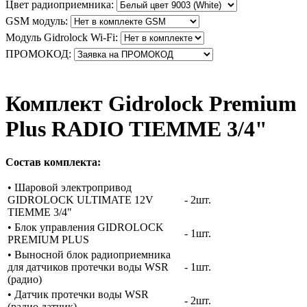
Цвет радиоприемника:
GSM модуль:
Модуль Gidrolock Wi-Fi:
ПРОМОКОД:
Комплект Gidrоlock Premium
Plus RADIO TIEMME 3/4"
Состав комплекта:
• Шаровой электропривод
GIDROLOCK ULTIMATE 12V
- 2шт.
TIEMME 3/4"
• Блок управления GIDROLOCK
- 1шт.
PREMIUM PLUS
• Выносной блок радиоприемника
для датчиков протечки воды WSR
- 1шт.
(радио)
• Датчик протечки воды WSR
- 2шт.
(радио датчик)