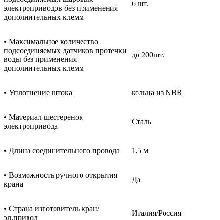
6 шт.
электроприводов без применения
дополнительных клемм
• Максимальное количество
подсоединяемых датчиков протечки
до 200шт.
воды без применения
дополнительных клемм
• Уплотнение штока
кольца из NBR
• Материал шестеренок
Сталь
электропривода
• Длина соединительного провода
1,5 м
• Возможность ручного открытия
Да
крана
• Страна изготовитель кран/
Италия/Россия
эл.привод