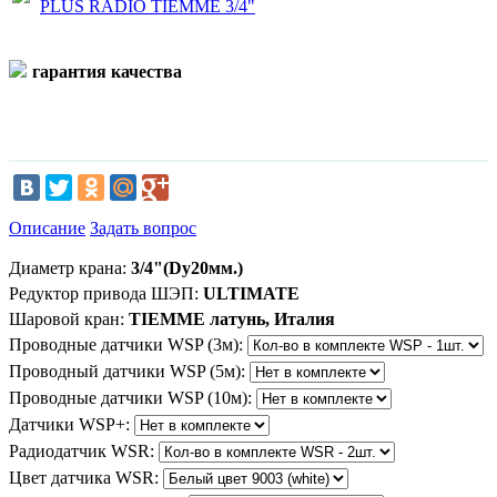
PLUS RADIO TIEMME 3/4"
гарантия качества
Описание
Задать вопрос
Диаметр крана:
3/4"(Dy20мм.)
Редуктор привода ШЭП:
ULTIMATE
Шаровой кран:
TIEMME латунь, Италия
Проводные датчики WSP (3м):
Проводный датчики WSP (5м):
Проводные датчики WSP (10м):
Датчики WSP+:
Радиодатчик WSR:
Цвет датчика WSR: