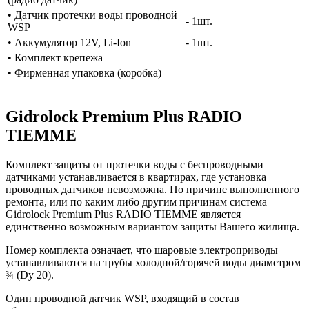
• Датчик протечки воды проводной
- 1шт.
WSP
• Аккумулятор 12V, Li-Ion
- 1шт.
• Комплект крепежа
• Фирменная упаковка (коробка)
Gidrоlock Premium Plus RADIO
TIEMME
Комплект защиты от протечки воды с беспроводными
датчиками устанавливается в квартирах, где установка
проводных датчиков невозможна. По причине выполненного
ремонта, или по каким либо другим причинам система
Gidrоlock Premium Plus RADIO TIEMME является
единственно возможным вариантом защиты Вашего жилища.
Номер комплекта означает, что шаровые электроприводы
устанавливаются на трубы холодной/горячей воды диаметром
¾ (Dy 20).
Один проводной датчик WSP, входящий в состав