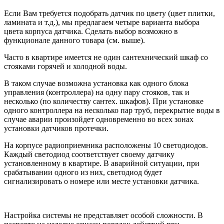
Если Вам требуется подобрать датчик по цвету (цвет плитки,
ламината и т.д.), мы предлагаем четыре варианта выбора
цвета корпуса датчика. Сделать выбор возможно в
функционале данного товара (см. выше).
Часто в квартире имеется не один сантехнический шкаф со
стояками горячей и холодной воды.
В таком случае возможна установка как одного блока
управления (контроллера) на одну пару стояков, так и
несколько (по количеству сантех. шкафов). При установке
одного контроллера на несколько пар труб, перекрытие воды в
случае аварии произойдет одновременно во всех зонах
установки датчиков протечки.
На корпусе радиоприемника расположены 10 светодиодов.
Каждый светодиод соответствует своему датчику
установленному в квартире. В аварийной ситуации, при
срабатывании одного из них, светодиод будет
сигнализировать о номере или месте установки датчика.
Настройка системы не представляет особой сложности. В