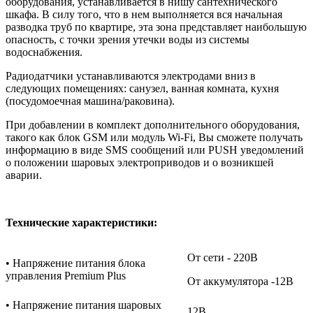
оборудования, устанавливается в нишу сантехнического
шкафа. В силу того, что в нем выполняется вся начальная
разводка труб по квартире, эта зона представляет наибольшую
опасность, с точки зрения утечки воды из системы
водоснабжения.
Радиодатчики устанавливаются электродами вниз в
следующих помещениях: санузел, ванная комната, кухня
(посудомоечная машина/раковина).
При добавлении в комплект дополнительного оборудования,
такого как блок GSM или модуль Wi-Fi, Вы сможете получать
информацию в виде SMS сообщений или PUSH уведомлений
о положении шаровых электроприводов и о возникшей
аварии.
Технические характеристики:
От сети - 220В
• Напряжение питания блока
управления Premium Plus
От аккумулятора -12В
• Напряжение питания шаровых
12В