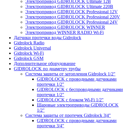
Электропривод GIDROLOCK Ultimate 12В
Электропривод GIDROLOCK Ultimate 220В
Электропривод GIDROLOCK Professional 12V
Электропривод GIDROLOCK Professional 220V
Электропривод GIDROLOCK Professional 24V
Электропривод GIDROLOCK WINNER
Электропривод WINNER RADIO Wi-Fi
Датчики протечки воды Gidrolock
Gidrolock Radio
Gidrolock Universal
Gidrolock Wi-Fi
Gidrolock GSM
Дополнительное оборудование
GIDROLOCK по диаметру трубы
Система защиты от затопления Gidrolock 1/2"
GIDROLOCK с проводными датчиками
протечки 1/2"
GIDROLOCK с беспроводными датчиками
протечки 1/2"
GIDROLOCK с блоком Wi-Fi 1/2"
Шаровые электроприводы GIDROLOCK
1/2"
Система защиты от протечек Gidrolock 3|4"
GIDROLOCK с проводными датчиками
протечки 3/4"