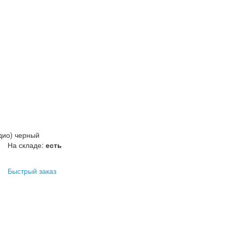
дио) черный
На складе:
есть
Быстрый заказ