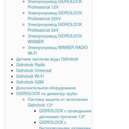
Электропривод GIDROLOCK
Professional 12V
Электропривод GIDROLOCK
Professional 220V
Электропривод GIDROLOCK
Professional 24V
Электропривод GIDROLOCK
WINNER
Электропривод WINNER RADIO
Wi-Fi
Датчики протечки воды Gidrolock
Gidrolock Radio
Gidrolock Universal
Gidrolock Wi-Fi
Gidrolock GSM
Дополнительное оборудование
GIDROLOCK по диаметру трубы
Система защиты от затопления
Gidrolock 1/2"
GIDROLOCK с проводными
датчиками протечки 1/2"
GIDROLOCK с
беспроводными датчиками