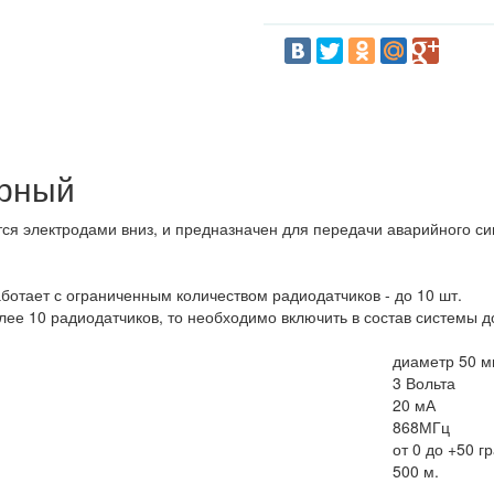
ерный
ся электродами вниз, и предназначен для передачи аварийного си
ботает с ограниченным количеством радиодатчиков - до 10 шт.
лее 10 радиодатчиков, то необходимо включить в состав системы 
диаметр 50 м
3 Вольта
20 мА
868МГц
от 0 до +50 г
500 м.