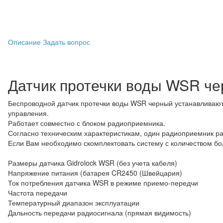
Описание
Задать вопрос
Датчик протечки воды WSR ч
Беспроводной датчик протечки воды WSR черный устанавливают
управления.
Работает совместно с блоком радиоприемника.
Согласно техническим характеристикам, один радиоприемник ра
Если Вам необходимо скомплектовать систему с количеством бо
Размеры датчика Gidrolock WSR (без учета кабеля)
Напряжение питания (батарея CR2450 (Швейцария)
Ток потребления датчика WSR в режиме приемо-передчи
Частота передачи
Температурный диапазон эксплуатации
Дальность передачи радиосигнала (прямая видимость)